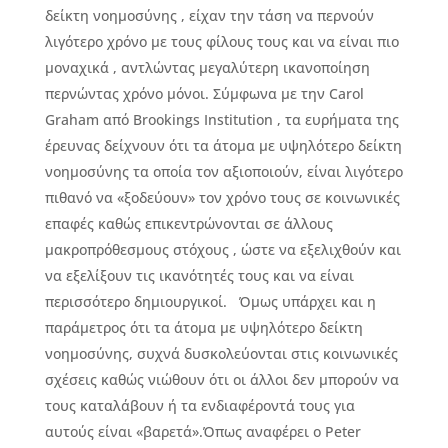
δείκτη νοημοσύνης , είχαν την τάση να περνούν
λιγότερο χρόνο με τους φίλους τους και να είναι πιο
μοναχικά , αντλώντας μεγαλύτερη ικανοποίηση
περνώντας χρόνο μόνοι. Σύμφωνα με την Carol
Graham από Brookings Institution , τα ευρήματα της
έρευνας δείχνουν ότι τα άτομα με υψηλότερο δείκτη
νοημοσύνης τα οποία τον αξιοποιούν, είναι λιγότερο
πιθανό να «ξοδεύουν» τον χρόνο τους σε κοινωνικές
επαφές καθώς επικεντρώνονται σε άλλους
μακροπρόθεσμους στόχους , ώστε να εξελιχθούν και
να εξελίξουν τις ικανότητές τους και να είναι
περισσότερο δημιουργικοί. Όμως υπάρχει και η
παράμετρος ότι τα άτομα με υψηλότερο δείκτη
νοημοσύνης, συχνά δυσκολεύονται στις κοινωνικές
σχέσεις καθώς νιώθουν ότι οι άλλοι δεν μπορούν να
τους καταλάβουν ή τα ενδιαφέροντά τους για
αυτούς είναι «βαρετά».Όπως αναφέρει ο Peter