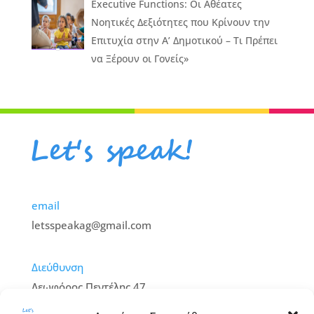
Executive Functions: Οι Αθέατες
Νοητικές Δεξιότητες που Κρίνουν την
Επιτυχία στην Α’ Δημοτικού – Τι Πρέπει
να Ξέρουν οι Γονείς»
email
letsspeakag@gmail.com
Διεύθυνση
Λεωφόρος Πεντέλης 47,
Βριλήσσια – 152 35