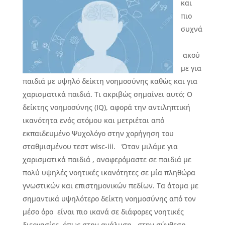
και
πιο
συχνά
ακού
με για
παιδιά με υψηλό δείκτη νοημοσύνης καθώς και για
χαρισματικά παιδιά. Τι ακριβώς σημαίνει αυτό; Ο
δείκτης νοημοσύνης (IQ), αφορά την αντιληπτική
ικανότητα ενός ατόμου και μετριέται από
εκπαιδευμένο Ψυχολόγο στην χορήγηση του
σταθμισμένου τεστ wisc-iii. Όταν μιλάμε για
χαρισματικά παιδιά , αναφερόμαστε σε παιδιά με
πολύ υψηλές νοητικές ικανότητες σε μία πληθώρα
γνωστικών και επιστημονικών πεδίων. Τα άτομα με
σημαντικά υψηλότερο δείκτη νοημοσύνης από τον
μέσο όρο είναι πιο ικανά σε διάφορες νοητικές
διεργασίες, όπως στην ανάλυση , στην σύνθεση ,