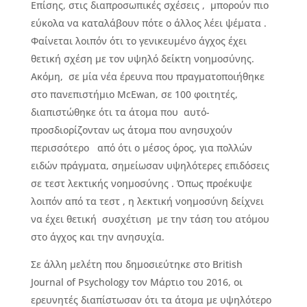
Επίσης, στις διαπροσωπικές σχέσεις , μπορούν πιο
εύκολα να καταλάβουν πότε ο άλλος λέει ψέματα .
Φαίνεται λοιπόν ότι το γενικευμένο άγχος έχει
θετική σχέση με τον υψηλό δείκτη νοημοσύνης.
Ακόμη, σε μία νέα έρευνα που πραγματοποιήθηκε
στο πανεπιστήμιο McEwan, σε 100 φοιτητές,
διαπιστώθηκε ότι τα άτομα που αυτό-
προσδιορίζονταν ως άτομα που ανησυχούν
περισσότερο από ότι ο μέσος όρος, για πολλών
ειδών πράγματα, σημείωσαν υψηλότερες επιδόσεις
σε τεστ λεκτικής νοημοσύνης . Όπως προέκυψε
λοιπόν από τα τεστ , η λεκτική νοημοσύνη δείχνει
να έχει θετική συσχέτιση με την τάση του ατόμου
στο άγχος και την ανησυχία.
Σε άλλη μελέτη που δημοσιεύτηκε στο British
Journal of Psychology τον Μάρτιο του 2016, οι
ερευνητές διαπίστωσαν ότι τα άτομα με υψηλότερο