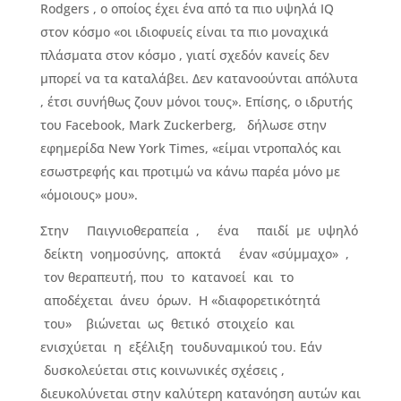
Rodgers , ο οποίος έχει ένα από τα πιο υψηλά IQ
στον κόσμο «οι ιδιοφυείς είναι τα πιο μοναχικά
πλάσματα στον κόσμο , γιατί σχεδόν κανείς δεν
μπορεί να τα καταλάβει. Δεν κατανοούνται απόλυτα
, έτσι συνήθως ζουν μόνοι τους». Επίσης, ο ιδρυτής
του Facebook, Mark Zuckerberg, δήλωσε στην
εφημερίδα New York Times, «είμαι ντροπαλός και
εσωστρεφής και προτιμώ να κάνω παρέα μόνο με
«όμοιους» μου».
Στην Παιγνιοθεραπεία , ένα παιδί με υψηλό
δείκτη νοημοσύνης, αποκτά έναν «σύμμαχο» ,
τον θεραπευτή, που το κατανοεί και το
αποδέχεται άνευ όρων. Η «διαφορετικότητά
του» βιώνεται ως θετικό στοιχείο και
ενισχύεται η εξέλιξη τουδυναμικού του. Εάν
δυσκολεύεται στις κοινωνικές σχέσεις ,
διευκολύνεται στην καλύτερη κατανόηση αυτών και