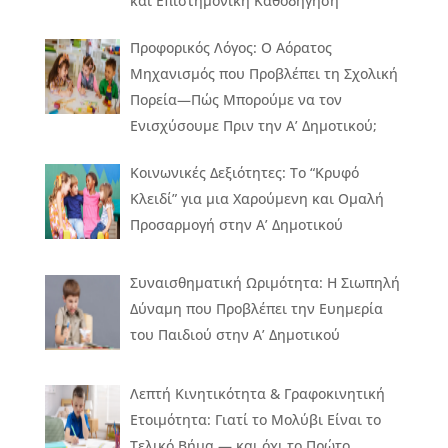
και Επιστημονική Καθοδήγηση
Προφορικός Λόγος: Ο Αόρατος
Μηχανισμός που Προβλέπει τη Σχολική
Πορεία—Πώς Μπορούμε να τον
Ενισχύσουμε Πριν την Α’ Δημοτικού;
Κοινωνικές Δεξιότητες: Το “Κρυφό
Κλειδί” για μια Χαρούμενη και Ομαλή
Προσαρμογή στην Α’ Δημοτικού
Συναισθηματική Ωριμότητα: Η Σιωπηλή
Δύναμη που Προβλέπει την Ευημερία
του Παιδιού στην Α’ Δημοτικού
Λεπτή Κινητικότητα & Γραφοκινητική
Ετοιμότητα: Γιατί το Μολύβι Είναι το
Τελικό Βήμα — και όχι το Πρώτο