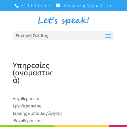
210 6395267
letsspeakag@gmail.com
Επιλογή Σελίδας
Υπηρεσίες
(ονομαστικ
ά)
Λογοθεραπείας
Εργοθεραπείας
Ειδικής διαπαιδαγώγησης
Ψυχοθεραπείας