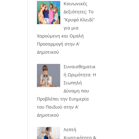
Κοινωνικές
Δεξιότητες: Το
“Κρυφό Κλειδί”
για μια
Χαρούμενη και Ομαλή
Προσαρμογή στην Α’
Δημοτικού
Συναισθηματικ
ή Ωριμότητα: Η
Σιωπηλή
Δύναμη που
Προβλέπει την Ευημερία
του Παιδιού στην Α’
Δημοτικού
Λεπτή
Κινητικότητα &