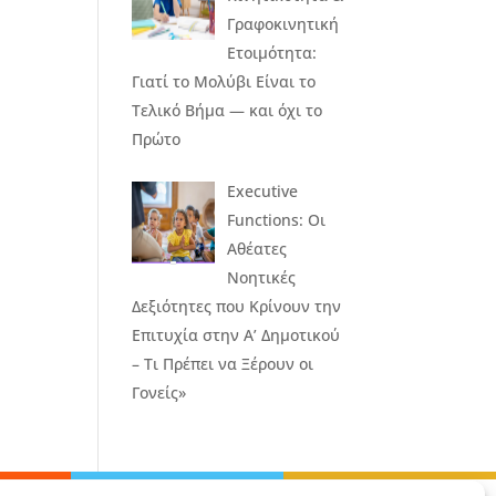
Γραφοκινητική
Ετοιμότητα:
Γιατί το Μολύβι Είναι το
Τελικό Βήμα — και όχι το
Πρώτο
Executive
Functions: Οι
Αθέατες
Νοητικές
Δεξιότητες που Κρίνουν την
Επιτυχία στην Α’ Δημοτικού
– Τι Πρέπει να Ξέρουν οι
Γονείς»