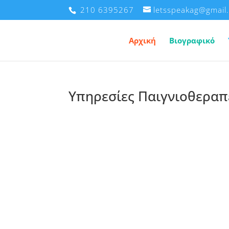
210 6395267
letsspeakag@gmail
Αρχική
Βιογραφικό
Υπηρεσίες Παιγνιοθεραπ