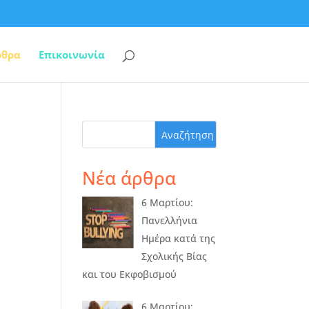
ρθρα
Επικοινωνία
Νέα άρθρα
6 Μαρτίου:
Πανελλήνια
Ημέρα κατά της
Σχολικής Βίας
και του Εκφοβισμού
6 Μαρτίου: