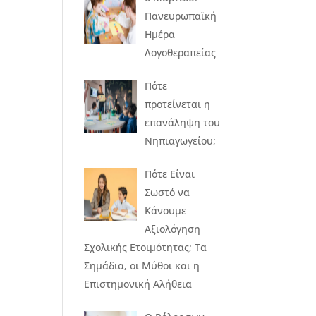
Πανευρωπαϊκή
Ημέρα
Λογοθεραπείας
Πότε
προτείνεται η
επανάληψη του
Νηπιαγωγείου;
Πότε Είναι
Σωστό να
Κάνουμε
Αξιολόγηση
Σχολικής Ετοιμότητας; Τα
Σημάδια, οι Μύθοι και η
Επιστημονική Αλήθεια