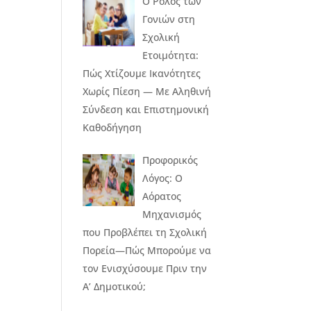
Ο Ρόλος των
Γονιών στη
Σχολική
Ετοιμότητα:
Πώς Χτίζουμε Ικανότητες
Χωρίς Πίεση — Με Αληθινή
Σύνδεση και Επιστημονική
Καθοδήγηση
Προφορικός
Λόγος: Ο
Αόρατος
Μηχανισμός
που Προβλέπει τη Σχολική
Πορεία—Πώς Μπορούμε να
τον Ενισχύσουμε Πριν την
Α’ Δημοτικού;