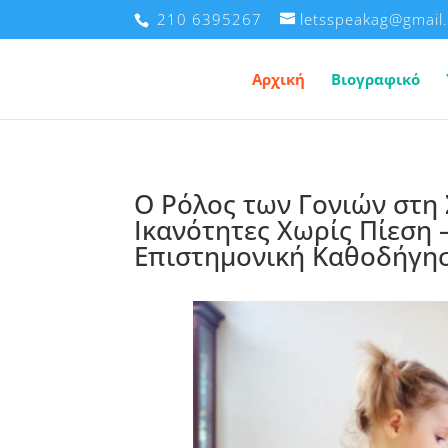
210 6395267
letsspeakag@gmail
Αρχική
Βιογραφικό
Ο Ρόλος των Γονιών στη 
Ικανότητες Χωρίς Πίεση
Επιστημονική Καθοδήγη