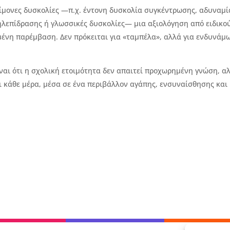
πίμονες δυσκολίες —π.χ. έντονη δυσκολία συγκέντρωσης, αδυναμί
λεπίδρασης ή γλωσσικές δυσκολίες— μια αξιολόγηση από ειδικο
ένη παρέμβαση. Δεν πρόκειται για «ταμπέλα», αλλά για ενδυνάμ
ναι ότι η σχολική ετοιμότητα δεν απαιτεί προχωρημένη γνώση, α
ι κάθε μέρα, μέσα σε ένα περιβάλλον αγάπης, ενσυναίσθησης και