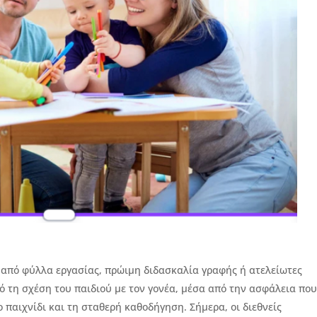
α από φύλλα εργασίας, πρώιμη διδασκαλία γραφής ή ατελείωτες
ό τη σχέση του παιδιού με τον γονέα, μέσα από την ασφάλεια πο
το παιχνίδι και τη σταθερή καθοδήγηση. Σήμερα, οι διεθνείς