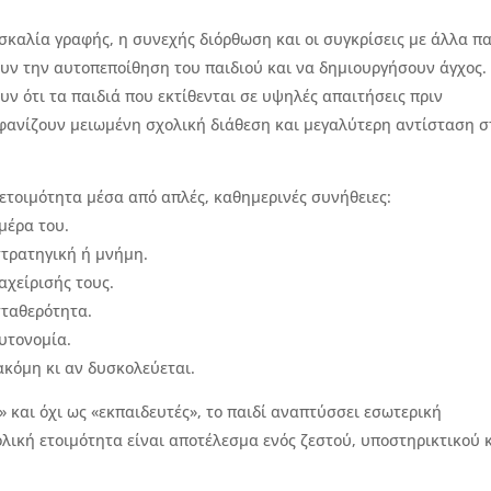
σκαλία γραφής, η συνεχής διόρθωση και οι συγκρίσεις με άλλα πα
ουν την αυτοπεποίθηση του παιδιού και να δημιουργήσουν άγχος.
ν ότι τα παιδιά που εκτίθενται σε υψηλές απαιτήσεις πριν
φανίζουν μειωμένη σχολική διάθεση και μεγαλύτερη αντίσταση σ
 ετοιμότητα μέσα από απλές, καθημερινές συνήθειες:
μέρα του.
στρατηγική ή μνήμη.
αχείρισής τους.
σταθερότητα.
υτονομία.
ακόμη κι αν δυσκολεύεται.
» και όχι ως «εκπαιδευτές», το παιδί αναπτύσσει εσωτερική
λική ετοιμότητα είναι αποτέλεσμα ενός ζεστού, υποστηρικτικού 