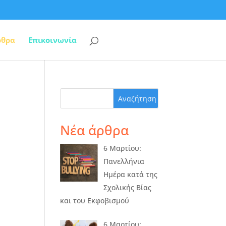
ρθρα
Επικοινωνία
Νέα άρθρα
6 Μαρτίου:
Πανελλήνια
Ημέρα κατά της
Σχολικής Βίας
και του Εκφοβισμού
6 Μαρτίου: