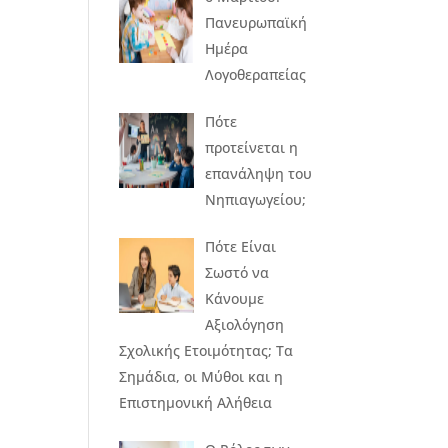
Πανευρωπαϊκή
Ημέρα
Λογοθεραπείας
Πότε
προτείνεται η
επανάληψη του
Νηπιαγωγείου;
Πότε Είναι
Σωστό να
Κάνουμε
Αξιολόγηση
Σχολικής Ετοιμότητας; Τα
Σημάδια, οι Μύθοι και η
Επιστημονική Αλήθεια
υ