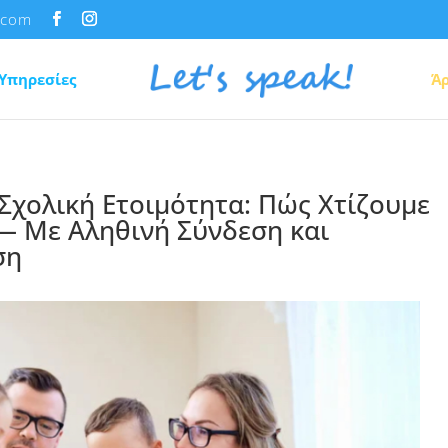
.com
Υπηρεσίες
Ά
Σχολική Ετοιμότητα: Πώς Χτίζουμε
 — Με Αληθινή Σύνδεση και
ση