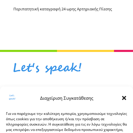
Περιπατητική καταγραφή 24 ωρης Αρτηριακής Πίεσης
email
Διαχείριση Συγκατάθεσης
letsspeakag@gmail.com
Για να παρέχουμε την καλύτερη εμπειρία, χρησιμοποιούμε τεχνολογίες
Διεύθυνση
όπως cookies για την αποθήκευση ή/και την πρόσβαση σε
πληροφορίες συσκευών. Η συγκατάθεση για τις εν λόγω τεχνολογίες θα
Λεωφόρος Πεντέλης 47,
μας επιτρέψει να επεξεργαστούμε δεδομένα προσωπικού χαρακτήρα,