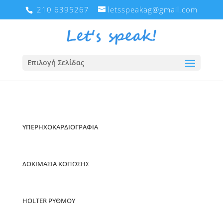
210 6395267
letsspeakag@gmail.com
Επιλογή Σελίδας
ΥΠΕΡΗΧΟΚΑΡΔΙΟΓΡΑΦΙΑ
ΔΟΚΙΜΑΣΙΑ ΚΟΠΩΣΗΣ
HOLTER ΡΥΘΜΟΥ