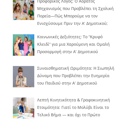
Προφορικός Λόγος: Ο Αόρατος
Μηχανισμός που Προβλέπει τη Σχολική
Πορεία—Πώς Μπορούμε να τον
Ενισχύσουμε Πριν την Α’ Δημοτικού;
Κοινωνικές Δεξιότητες: Το “Κρυφό
Κλειδί” για μια Χαρούμενη και Ομαλή
Προσαρμογή στην Α’ Δημοτικού
Συναισθηματική Ωριμότητα: Η Σιωπηλή
Δύναμη που Προβλέπει την Ευημερία
του Παιδιού στην Α’ Δημοτικού
Λεπτή Κινητικότητα & Γραφοκινητική
Ετοιμότητα: Γιατί το Μολύβι Είναι το
Τελικό Βήμα — και όχι το Πρώτο