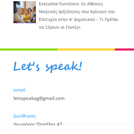
Executive Functions: Οι Αθέατες
Νοητικές Δεξιότητες που Κρίνουν την
Επιτυχία στην Α’ Δημοτικού – Τι Πρέπει
να Ξέρουν οι Γονείς»
email
letsspeakag@gmail.com
Διεύθυνση
Λεωφόρος Πεντέλης 47,