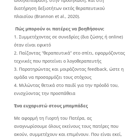
αλληλεπίδραση, στην προσήλωση, και στη
διατήρηση δεξιοτήτων εκτός θεραπευτικού
πλαισίου (Brannon et al., 2020).
Πώς μπορούν οι πατέρες να βοηθήσουν;
1. Συμμετέχοντας σε συνεδρίες (δια ζώσης ή online)
όταν είναι εφικτό
2. Παίζοντας “θεραπευτικά” στο σπίτι, εφαρμόζοντας
τεχνικές που προτείνει ο λογοθεραπευτής
3. Παρατηρώντας και μοιράζοντας feedback, ώστε η
ομάδα να προσαρμόζει τους στόχους
4. Μιλώντας θετικά στο παιδί για την πρόοδό του,
ενισχύοντας την προσπάθεια
Ένα ευχαριστώ στους μπαμπάδες
Με αφορμή τη Γιορτή του Πατέρα, ας
αναγνωρίσουμε όλους εκείνους τους πατέρες που
ακούν, συμμετέχουν και επιμένουν. Που είναι εκεί,