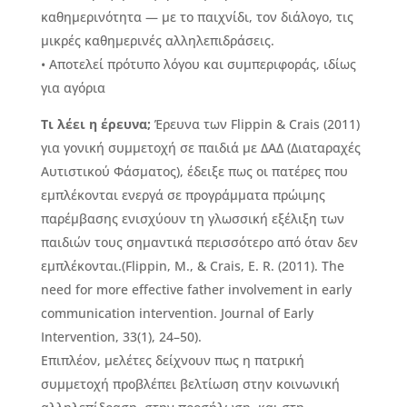
καθημερινότητα — με το παιχνίδι, τον διάλογο, τις
μικρές καθημερινές αλληλεπιδράσεις.
• Αποτελεί πρότυπο λόγου και συμπεριφοράς, ιδίως
για αγόρια
Τι λέει η έρευνα;
Έρευνα των Flippin & Crais (2011)
για γονική συμμετοχή σε παιδιά με ΔΑΔ (Διαταραχές
Αυτιστικού Φάσματος), έδειξε πως οι πατέρες που
εμπλέκονται ενεργά σε προγράμματα πρώιμης
παρέμβασης ενισχύουν τη γλωσσική εξέλιξη των
παιδιών τους σημαντικά περισσότερο από όταν δεν
εμπλέκονται.(Flippin, M., & Crais, E. R. (2011). The
need for more effective father involvement in early
communication intervention. Journal of Early
Intervention, 33(1), 24–50).
Επιπλέον, μελέτες δείχνουν πως η πατρική
συμμετοχή προβλέπει βελτίωση στην κοινωνική