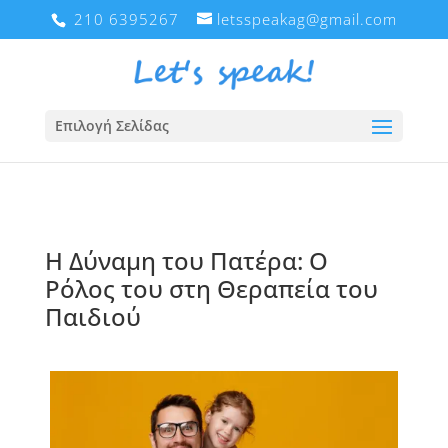
210 6395267
letsspeakag@gmail.com
Επιλογή Σελίδας
Η Δύναμη του Πατέρα: Ο
Ρόλος του στη Θεραπεία του
Παιδιού