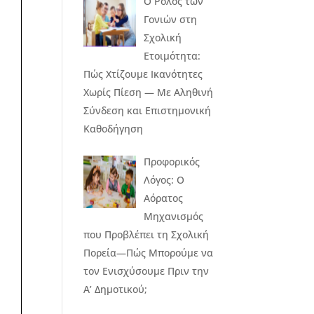
Ο Ρόλος των
Γονιών στη
Σχολική
Ετοιμότητα:
Πώς Χτίζουμε Ικανότητες
Χωρίς Πίεση — Με Αληθινή
Σύνδεση και Επιστημονική
Καθοδήγηση
Προφορικός
Λόγος: Ο
Αόρατος
Μηχανισμός
που Προβλέπει τη Σχολική
Πορεία—Πώς Μπορούμε να
τον Ενισχύσουμε Πριν την
Α’ Δημοτικού;