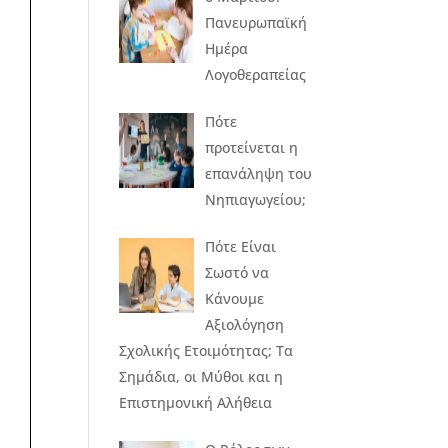
Πανευρωπαϊκή
Ημέρα
Λογοθεραπείας
Πότε
προτείνεται η
επανάληψη του
Νηπιαγωγείου;
Πότε Είναι
Σωστό να
Κάνουμε
Αξιολόγηση
Σχολικής Ετοιμότητας; Τα
Σημάδια, οι Μύθοι και η
Επιστημονική Αλήθεια