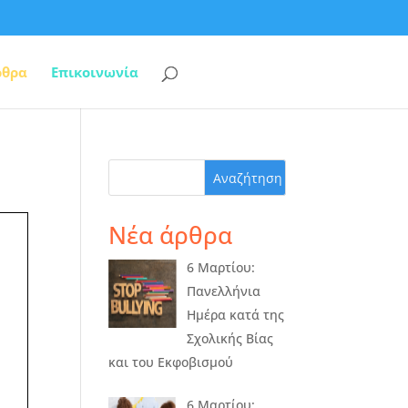
ρθρα
Επικοινωνία
Νέα άρθρα
6 Μαρτίου:
Πανελλήνια
Ημέρα κατά της
Σχολικής Βίας
και του Εκφοβισμού
6 Μαρτίου: