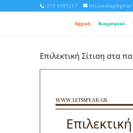
210 6395267
letsspeakag@gmail
Αρχική
Βιογραφικό
Επιλεκτική Σίτιση στα πα