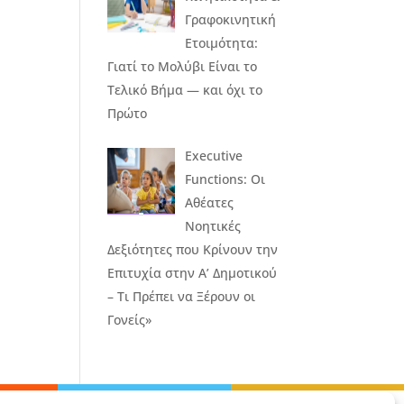
Γραφοκινητική
Ετοιμότητα:
Γιατί το Μολύβι Είναι το
Τελικό Βήμα — και όχι το
Πρώτο
Executive
Functions: Οι
Αθέατες
Νοητικές
Δεξιότητες που Κρίνουν την
Επιτυχία στην Α’ Δημοτικού
– Τι Πρέπει να Ξέρουν οι
Γονείς»