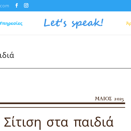
.com
Υπηρεσίες
Ά
ιδιά