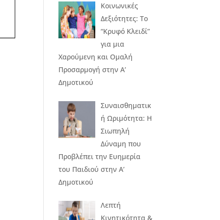
Κοινωνικές
Δεξιότητες: Το
“Κρυφό Κλειδί”
για μια
Χαρούμενη και Ομαλή
Προσαρμογή στην Α’
Δημοτικού
Συναισθηματικ
ή Ωριμότητα: Η
Σιωπηλή
Δύναμη που
Προβλέπει την Ευημερία
του Παιδιού στην Α’
Δημοτικού
Λεπτή
Κινητικότητα &