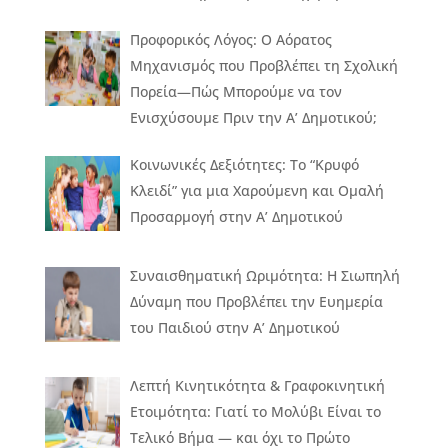
Προφορικός Λόγος: Ο Αόρατος
Μηχανισμός που Προβλέπει τη Σχολική
Πορεία—Πώς Μπορούμε να τον
Ενισχύσουμε Πριν την Α’ Δημοτικού;
Κοινωνικές Δεξιότητες: Το “Κρυφό
Κλειδί” για μια Χαρούμενη και Ομαλή
Προσαρμογή στην Α’ Δημοτικού
Συναισθηματική Ωριμότητα: Η Σιωπηλή
Δύναμη που Προβλέπει την Ευημερία
του Παιδιού στην Α’ Δημοτικού
Λεπτή Κινητικότητα & Γραφοκινητική
Ετοιμότητα: Γιατί το Μολύβι Είναι το
Τελικό Βήμα — και όχι το Πρώτο