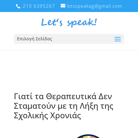
210 6395267
letsspeakag@gmail.com
Επιλογή Σελίδας
Γιατί τα Θεραπευτικά Δεν
Σταματούν με τη Λήξη της
Σχολικής Χρονιάς