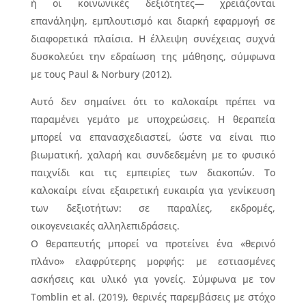
ή οι κοινωνικές δεξιότητες— χρειάζονται
επανάληψη, εμπλουτισμό και διαρκή εφαρμογή σε
διαφορετικά πλαίσια. Η έλλειψη συνέχειας συχνά
δυσκολεύει την εδραίωση της μάθησης, σύμφωνα
με τους Paul & Norbury (2012).
Αυτό δεν σημαίνει ότι το καλοκαίρι πρέπει να
παραμένει γεμάτο με υποχρεώσεις. Η θεραπεία
μπορεί να επανασχεδιαστεί, ώστε να είναι πιο
βιωματική, χαλαρή και συνδεδεμένη με το φυσικό
παιχνίδι και τις εμπειρίες των διακοπών. Το
καλοκαίρι είναι εξαιρετική ευκαιρία για γενίκευση
των δεξιοτήτων: σε παραλίες, εκδρομές,
οικογενειακές αλληλεπιδράσεις.
Ο θεραπευτής μπορεί να προτείνει ένα «θερινό
πλάνο» ελαφρύτερης μορφής: με εστιασμένες
ασκήσεις και υλικό για γονείς. Σύμφωνα με τον
Tomblin et al. (2019), θερινές παρεμβάσεις με στόχο